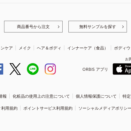
商品番号から注文
無料サンプルを探す
キンケア
メイク
ヘア＆ボディ
インナーケア（食品）
ボディウ
お
ORBIS アプリ
情報
化粧品の使用上の注意について
個人情報保護について
特定
ィ利用規約
ポイントサービス利用規約
ソーシャルメディアポリシ