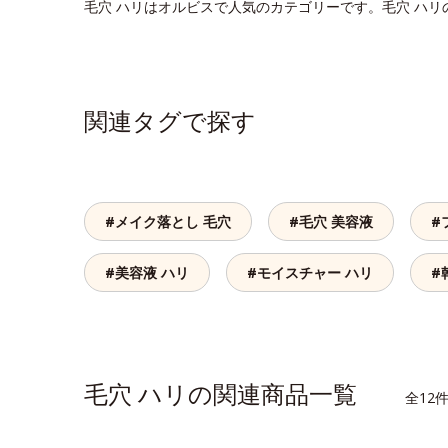
毛穴 ハリはオルビスで人気のカテゴリーです。毛穴 ハ
関連タグで探す
#メイク落とし 毛穴
#毛穴 美容液
#
#美容液 ハリ
#モイスチャー ハリ
#
毛穴 ハリの関連商品一覧
全12