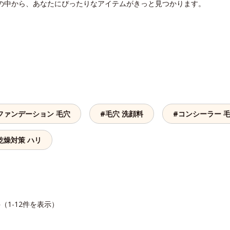
リの中から、あなたにぴったりなアイテムがきっと見つかります。
ファンデーション 毛穴
#毛穴 洗顔料
#コンシーラー 
乾燥対策 ハリ
件（1-12件を表示）