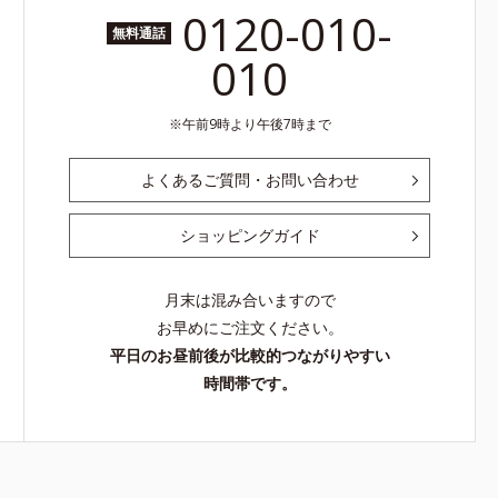
データベース
0120-010-
無料通話
 オトギリ
010
、うるおい
商品の詳し
BEAUTY
午前9時より午後7時まで
よくあるご質問・お問い合わせ
ショッピングガイド
月末は混み合いますので
お早めにご注文ください。
平日のお昼前後が比較的つながりやすい
時間帯です。