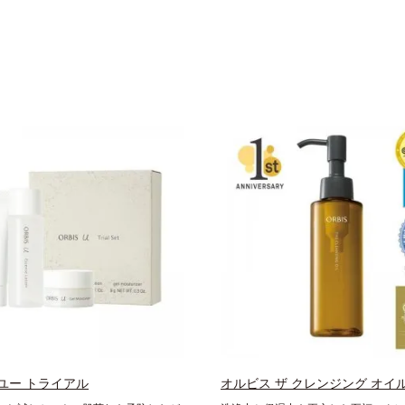
ユー トライアル
オルビス ザ クレンジング オイ