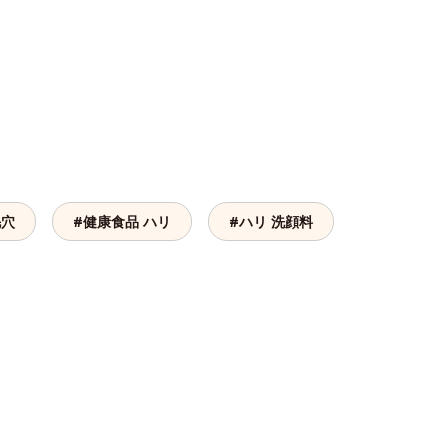
毛穴
#健康食品 ハリ
#ハリ 洗顔料