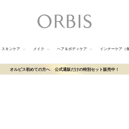
スキンケア
メイク
ヘア＆ボディケア
インナーケア（
オルビス初めての方へ
公式通販だけの特別セット販売中！