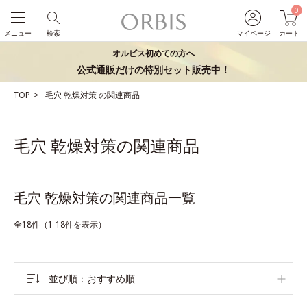
0
メニュー
検索
マイページ
カート
オルビス初めての方へ
公式通販だけの特別セット販売中！
TOP
毛穴
乾燥対策
の関連商品
毛穴 乾燥対策の関連商品
毛穴 乾燥対策の関連商品一覧
全18件（1-18件を表示）
並び順
おすすめ順