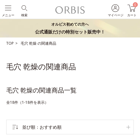
0
メニュー
検索
マイページ
カート
オルビス初めての方へ
公式通販だけの特別セット販売中！
TOP
毛穴
乾燥
の関連商品
毛穴 乾燥の関連商品
毛穴 乾燥の関連商品一覧
全18件（1-18件を表示）
並び順
おすすめ順