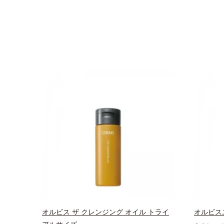
オルビス ザ クレンジング オイル トライ
オルビス