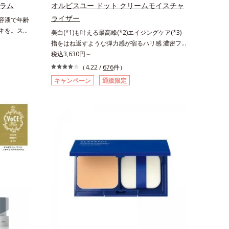
データベース
くなる晴れやかな肌に導きます。*1 ポーラ化成
セラム
オルビスユー ドット クリームモイスチャ
 オトギリ
独自の（Ｃ１２－２０）アルキルグルコシド（保
ライザー
美容液で年齢
、うるおい
湿）で形成するミセルから、汚れをはね返す水の
ーキを。スキ
美白(*1)も叶える最高峰(*2)エイジングケア(*3)
レルギーテ
膜をつくる技術が日本初（2024年12月時点、J－
加速する肌
指をはね返すような弾力感が宿るハリ感 濃密フ
らないとい
GLOBALによる自社調べ）*2 オルビス内でかつ
土台(*3)
ィットクリーム。ハリも透明感(*4)も結果主義。
税込3,630円～
てないオイルクレンジングのこと*3 ポーラ化成
から弾むよ
年齢サイン(*5)の因子に着目した肌科学エイジン
独自の（Ｃ１２－２０）アルキルグルコシド（保
（4.22 /
676
件）
いと不
グケア(*3)シリーズ。オルビスユー ドットシリー
湿）で形成するミセル*4 炭酸ジカプリリル*5 乾
キャンペーン
通販限定
と一歩肌悩
ズは、年齢による肌悩み一つ一つを対処するので
燥や汚れによる*6 キメの乱れによる＜使用量目
にアプロー
はなく、肌で起きていることの根本原因に着目。
安＞適量＜使用ステップ＞オルビス ザ クレンジ
)、毛穴約
加齢とともに現れる年齢サインについて研究を進
ング オイル ⇒ 洗顔料 ⇒ 化粧水 ⇒ 保
表面は肌に
めたところ、弾力感のない状態である「ハリのな
湿液 ※W洗顔が必要です＜使用方法＞1.適量
分(*5)の
さ」や、くすみ(*6)などが現れている状態である
（2プッシュ程度）をとり、手のひら全体にさっ
るおいで満
「透明感のなさ」が、大人の肌印象に大きな影響
と広げます。2.肌の上で軽くらせんを描くよう
を作って化
を与えていることがわかりました。そこでオルビ
に、メイクとよくなじませます。※落ちにくいメ
うことで、
スユー ドットシリーズは美容成分(*7)として
イクを落とす際は、乾いた手にとり、メイクとし
きる、しっ
「G.D.F.アクティベーター(*8)」を配合。そし
っかりなじませてください。3.メイクとなじんだ
ッシュ使う
て、従来から配合している美白(*1)有効成分「ト
ら、水またはぬるま湯でよく洗い流します。4.そ
入り込み、
ラネキサム酸」を配合しました。さらに、シリー
の後、洗顔料で洗顔してください。各商品の詳し
へと整えま
ズ共通の美容成分「GLルートブースター(*9)」を
い情報は商品ページをご覧ください。・BEAUTY
ムギ種子エ
配合することで、肌のふっくら感や透明感を叶え
夏祭りは、こちら
、フィトス
ます。美白ケアしながら多角的なエイジングケア