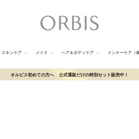
スキンケア
メイク
ヘア＆ボディケア
インナーケア（
オルビス初めての方へ
公式通販だけの特別セット販売中！