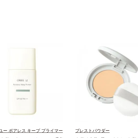
ユー ポアレス キープ プライマー
プレストパウダー