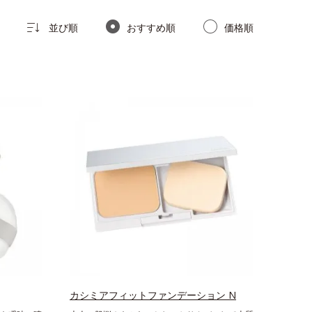
並び順
おすすめ順
価格順
カシミアフィットファンデーション N