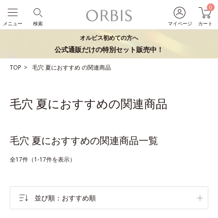
0
メニュー
検索
マイページ
カート
オルビス初めての方へ
公式通販だけの特別セット販売中！
TOP
毛穴
夏におすすめ
の関連商品
毛穴 夏におすすめの関連商品
毛穴 夏におすすめの関連商品一覧
全17件（1-17件を表示）
並び順
おすすめ順