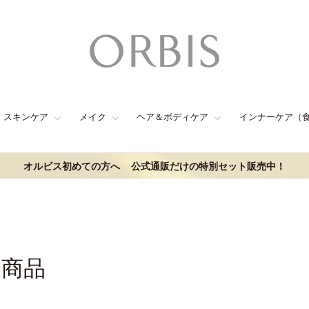
スキンケア
メイク
ヘア＆ボディケア
インナーケア（
オルビス初めての方へ
公式通販だけの特別セット販売中！
連商品