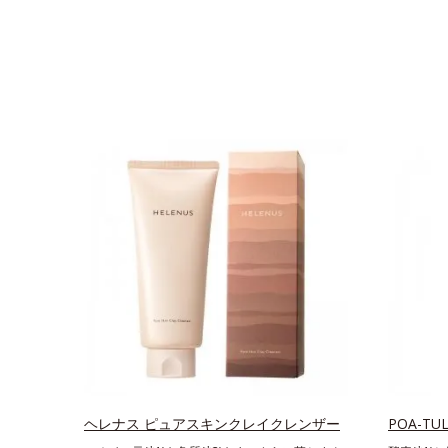
ヘレナス ピュアスキンクレイクレンザー
POA-T