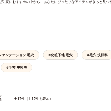
毛穴 夏におすすめの中から、あなたにぴったりなアイテムがきっと見つ
ファンデーション 毛穴
#化粧下地 毛穴
#毛穴 洗顔料
#毛穴 美容液
一覧
全17件（1-17件を表示）