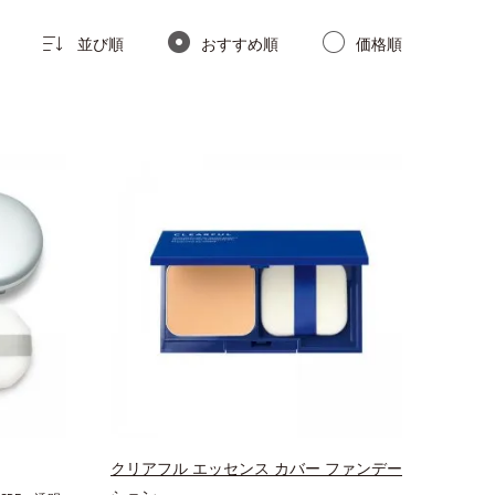
並び順
おすすめ順
価格順
クリアフル エッセンス カバー ファンデー