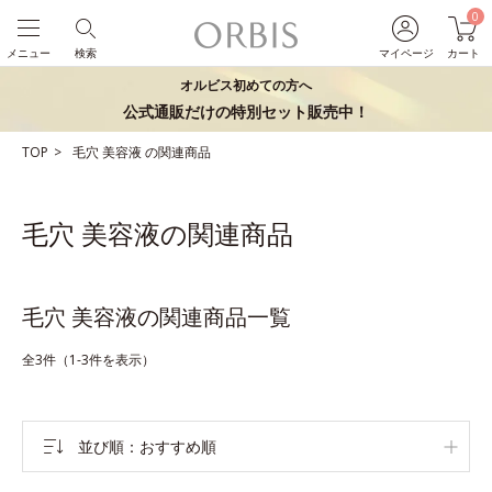
0
メニュー
検索
マイページ
カート
オルビス初めての方へ
公式通販だけの特別セット販売中！
TOP
毛穴
美容液
の関連商品
毛穴 美容液の関連商品
毛穴 美容液の関連商品一覧
全3件（1-3件を表示）
並び順
おすすめ順