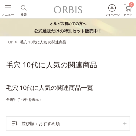
0
メニュー
検索
マイページ
カート
オルビス初めての方へ
公式通販だけの特別セット販売中！
TOP
毛穴
10代に人気
の関連商品
毛穴 10代に人気の関連商品
毛穴 10代に人気の関連商品一覧
全9件（1-9件を表示）
並び順
おすすめ順