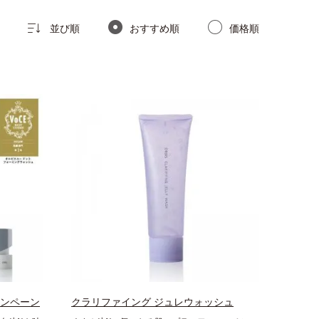
並び順
おすすめ順
価格順
ャンペーン
クラリファイング ジュレウォッシュ