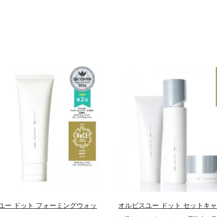
ユー ドット フォーミングウォッ
オルビスユー ドット セットキ