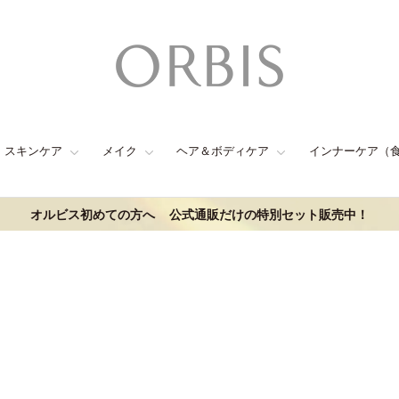
スキンケア
メイク
ヘア＆ボディケア
インナーケア（
オルビス初めての方へ
公式通販だけの特別セット販売中！