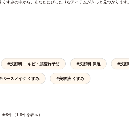
料 くすみの中から、あなたにぴったりなアイテムがきっと見つかります
#洗顔料 ニキビ・肌荒れ予防
#洗顔料 保湿
#洗顔
#ベースメイク くすみ
#美容液 くすみ
全8件（1-8件を表示）