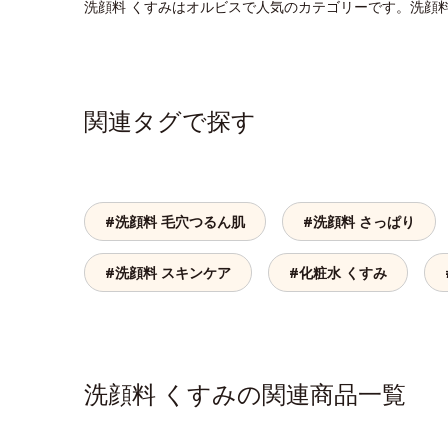
洗顔料 くすみはオルビスで人気のカテゴリーです。洗顔
関連タグで探す
#洗顔料 毛穴つるん肌
#洗顔料 さっぱり
#洗顔料 スキンケア
#化粧水 くすみ
洗顔料 くすみの関連商品一覧