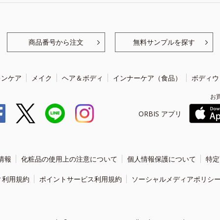
商品番号から注文
無料サンプルを探す
キンケア
メイク
ヘア＆ボディ
インナーケア（食品）
ボディウ
お
ORBIS アプリ
情報
化粧品の使用上の注意について
個人情報保護について
特定
ィ利用規約
ポイントサービス利用規約
ソーシャルメディアポリシ