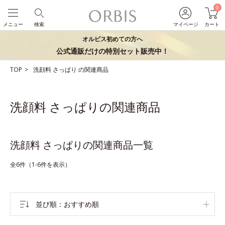
0
メニュー
検索
マイページ
カート
オルビス初めての方へ
公式通販だけの特別セット販売中！
TOP
洗顔料
さっぱり
の関連商品
洗顔料 さっぱりの関連商品
洗顔料 さっぱりの関連商品一覧
全6件（1-6件を表示）
並び順
おすすめ順