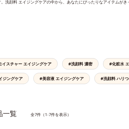
す。洗顔料 エイジングケアの中から、あなたにぴったりなアイテムがき
モイスチャー エイジングケア
#洗顔料 濃密
#化粧水 
エイジングケア
#美容液 エイジングケア
#洗顔料 ハリ
商品一覧
全7件（1-7件を表示）