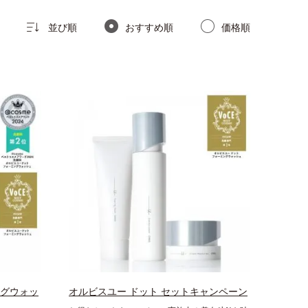
並び順
おすすめ順
価格順
ングウォッ
オルビスユー ドット セットキャンペーン