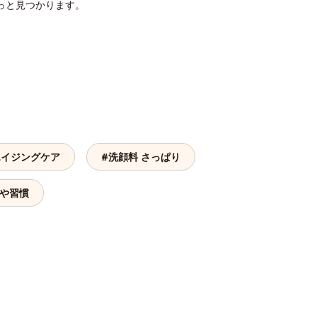
っと見つかります。
エイジングケア
#洗顔料 さっぱり
つや習慣