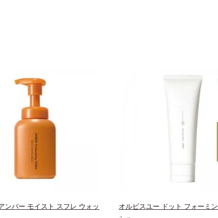
アンバー モイスト スフレ ウォッ
オルビスユー ドット フォーミ