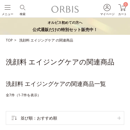
0
メニュー
検索
マイページ
カート
オルビス初めての方へ
公式通販だけの特別セット販売中！
TOP
洗顔料
エイジングケア
の関連商品
洗顔料 エイジングケアの関連商品
洗顔料 エイジングケアの関連商品一覧
全7件（1-7件を表示）
並び順
おすすめ順