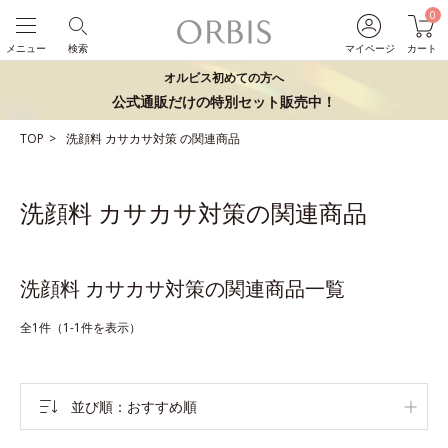
0
メニュー
検索
マイページ
カート
オルビス初めての方へ
公式通販だけの特別セット販売中！
TOP
洗顔料
カサカサ対策
の関連商品
洗顔料 カサカサ対策の関連商品
洗顔料 カサカサ対策の関連商品一覧
全1件（1-1件を表示）
並び順
おすすめ順