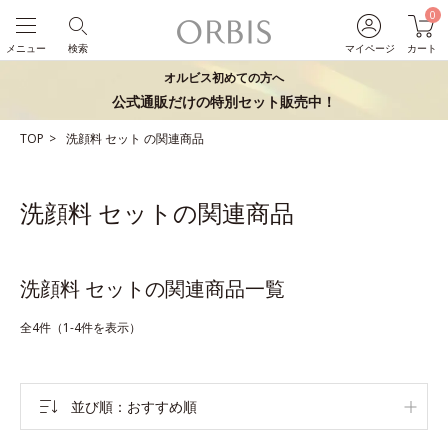
0
メニュー
検索
マイページ
カート
オルビス初めての方へ
公式通販だけの特別セット販売中！
TOP
洗顔料
セット
の関連商品
洗顔料 セットの関連商品
洗顔料 セットの関連商品一覧
全4件（1-4件を表示）
並び順
おすすめ順