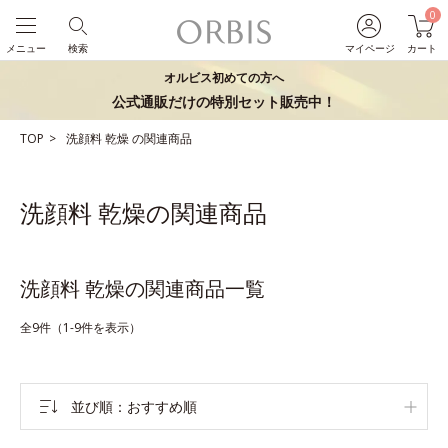
0
メニュー
検索
マイページ
カート
オルビス初めての方へ
公式通販だけの特別セット販売中！
TOP
洗顔料
乾燥
の関連商品
洗顔料 乾燥の関連商品
洗顔料 乾燥の関連商品一覧
全9件（1-9件を表示）
並び順
おすすめ順