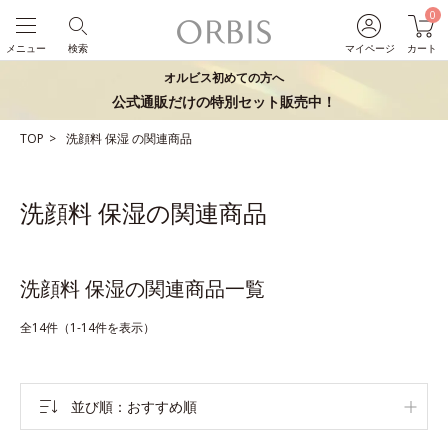
0
メニュー
検索
マイページ
カート
オルビス初めての方へ
公式通販だけの特別セット販売中！
TOP
洗顔料
保湿
の関連商品
洗顔料 保湿の関連商品
洗顔料 保湿の関連商品一覧
全14件（1-14件を表示）
並び順
おすすめ順