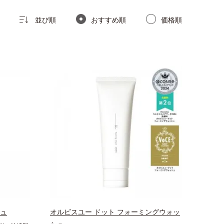
並び順
おすすめ順
価格順
シュ
オルビスユー ドット フォーミングウォッ