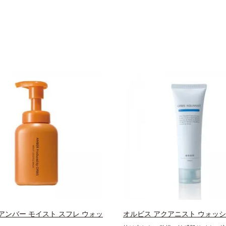
アンバー モイスト スフレ ウォッ
オルビス アクアニスト ウォッ