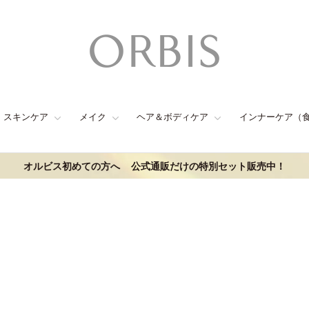
スキンケア
メイク
ヘア＆ボディケア
インナーケア（
オルビス初めての方へ
公式通販だけの特別セット販売中！