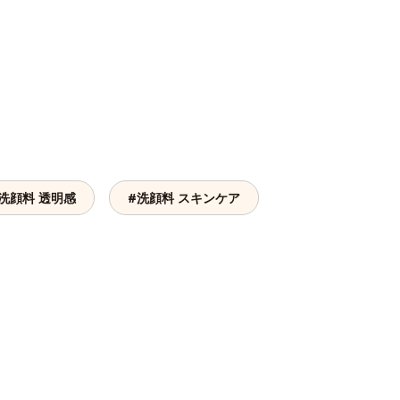
洗顔料 透明感
#洗顔料 スキンケア