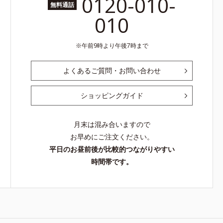
0120-010-
無料通話
010
午前9時より午後7時まで
よくあるご質問・お問い合わせ
ショッピングガイド
月末は混み合いますので
お早めにご注文ください。
平日のお昼前後が比較的つながりやすい
時間帯です。