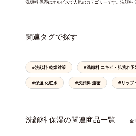
洗顔料 保湿はオルビスで人気のカテゴリーです。洗顔料
関連タグで探す
#洗顔料 乾燥対策
#洗顔料 ニキビ・肌荒れ予
#保湿 化粧水
#洗顔料 濃密
#リップ
洗顔料 保湿の関連商品一覧
全