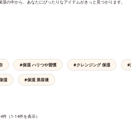
 保湿の中から、あなたにぴったりなアイテムがきっと見つかります。
防
#保湿 ハリつや習慣
#クレンジング 保湿
#
 保湿
#保湿 美容液
14件（1-14件を表示）