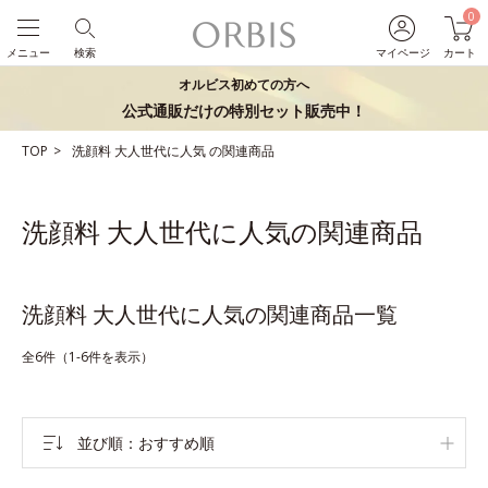
0
メニュー
検索
マイページ
カート
オルビス初めての方へ
公式通販だけの特別セット販売中！
TOP
洗顔料
大人世代に人気
の関連商品
洗顔料 大人世代に人気の関連商品
洗顔料 大人世代に人気の関連商品一覧
全6件（1-6件を表示）
並び順
おすすめ順