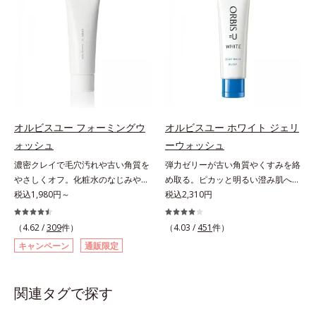
はなく、肌で起きていることの根本
とともに現れる年齢サイン(*5)につ
計で、あなたのエイジングケアを応
原因に着目。加齢とともに現れる年
いて研究を進めたところ、弾力感の
援します。*1 メラニンの生成を抑
齢サインについて研究を進めたとこ
ない状態である「ハリのなさ」や、
え、シミ・ソバカスを防ぐ（ウォッ
ろ、弾力感のない状態である「ハリ
くすみ(*6)などが現れている状態で
シュ除く）*2 オルビス内スキンケ
のなさ」や、くすみ(*5)などが現れ
ある「透明感のなさ」が現れること
アシリーズの保湿力*3 年齢に応じ
ている状態である「透明感のなさ」
で大人の肌印象に大きな影響を与え
たお手入れのこと*4 うるおいによ
が、大人の肌印象に大きな影響を与
ていることが分かりました。そこで
る*5 乾燥、ハリ・ツヤのなさ
えていることがわかりました。そこ
オルビスユー ドットシリーズは美
*6 乾燥による*7 保湿成分*8
でオルビスユー ドットシリーズは
容成分(*7)として「G.D.F.アクティ
ロニセラカエルレア果汁、ノバラエ
オルビスユー フォーミングウ
オルビスユー ホワイト ジェリ
美容成分(*9)として「G.D.F.アクテ
ベーター(*8)」を配合。そして、従
キス配合＝うるおいを与えハリと透
ォッシュ
ーウォッシュ
ィベーター(*10)」を配合。そし
来から配合している美白有効成分
明感に満ちた肌へ導く保湿成分*9
濃密クレイで毛穴汚れや古い角質を
弾力ゼリーが古い角質やくすみを絡
て、従来から配合している美白(*1)
「トラネキサム酸」を配合しまし
メマツヨイグサ抽出液、スイカズラ
やさしくオフ。化粧水のなじみやす
め取る。ピカッと明るい澄み肌へ。
有効成分「トラネキサム酸」を配合
た。さらに、シリーズ共通の美容成
エキス配合＝角層のすみずみまで水
い肌に。7000種を超える成分から
税込1,980円～
若々しく透明感のある美肌を構成す
税込2,310円
しました。さらに、シリーズ共通の
分(*7)「GLルートブースター(*9)」
分・油分を保ち、ハリ・ツヤを与え
厳選し、「うるおいの質(*1)」に着
る要素と、年齢肌(*1)のメラニン生
美容成分「GLルートブースター
を配合することで、肌のふっくら感
る保湿成分*10 気持ちのことアレ
目した初期エイジングケア(*2)シリ
成にアプローチして、明るくなめら
(*11)」を配合することで、肌のふ
や透明感を叶えます。美白ケアしな
（4.62 /
309
件）
（4.03 /
451
件）
ルギーテスト済＝全ての方にアレル
ーズオルビスユーは肌本来のうるお
かな肌へ導くスキンケアシリーズで
っくら感や透明感を叶えます。美白
がら多角的なエイジングケアが叶う
ギーが起こらないということではあ
キャンペーン
通販限定
いやバリア機能にアプローチする初
す。「オルビスユー」の理論を応用
ケアしながら多角的なエイジングケ
シリーズに。3ステップで上向き
りません。
期エイジングケアシリーズです。
し、全方位的に肌の底上げを図りま
アが叶うシリーズに。3ステップで
(*10)のハリと透明感を。効果的な
「うるおいの質」に着目し、肌荒れ
す。さらに、シミと年齢の関係に着
上向き(*12)のハリと透明感を。効
シナジー設計で、あなたのエイジン
関連タグで探す
を予防しながらうるおいに満ちた美
目。点在するシミだけでなく、メラ
果的なシナジー設計で、あなたのエ
グケアを応援します。*1 メラニン
しい肌へと導きます。ポーラ・オル
ニンが蓄積しがちな年齢肌の“メラ
イジングケアを応援します。*1 メ
の生成を抑え、シミ・ソバカスを防