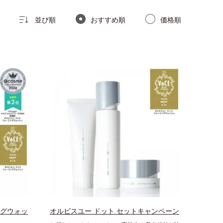
並び順
おすすめ順
価格順
ングウォッ
オルビスユー ドット セットキャンペーン