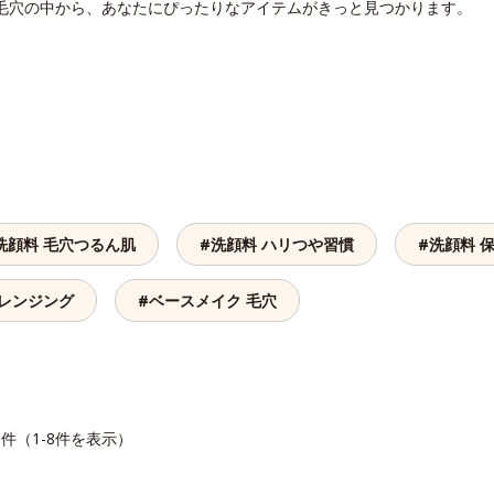
 毛穴の中から、あなたにぴったりなアイテムがきっと見つかります。
洗顔料 毛穴つるん肌
#洗顔料 ハリつや習慣
#洗顔料 
クレンジング
#ベースメイク 毛穴
8件（1-8件を表示）