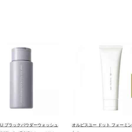
ULU ブラックパウダーウォッシュ
オルビスユー ドット フォーミ