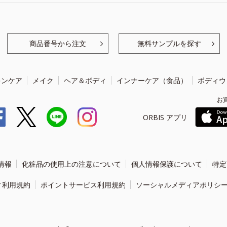
商品番号から注文
無料サンプルを探す
キンケア
メイク
ヘア＆ボディ
インナーケア（食品）
ボディウ
お
ORBIS アプリ
情報
化粧品の使用上の注意について
個人情報保護について
特定
ィ利用規約
ポイントサービス利用規約
ソーシャルメディアポリシ