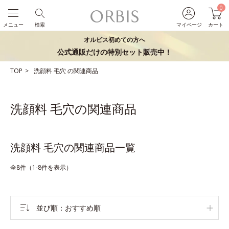
0
メニュー
検索
マイページ
カート
オルビス初めての方へ
公式通販だけの特別セット販売中！
TOP
洗顔料
毛穴
の関連商品
洗顔料 毛穴の関連商品
洗顔料 毛穴の関連商品一覧
全8件（1-8件を表示）
並び順
おすすめ順