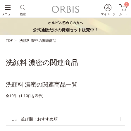
0
メニュー
検索
マイページ
カート
オルビス初めての方へ
公式通販だけの特別セット販売中！
TOP
洗顔料
濃密
の関連商品
洗顔料 濃密の関連商品
洗顔料 濃密の関連商品一覧
全10件（1-10件を表示）
並び順
おすすめ順