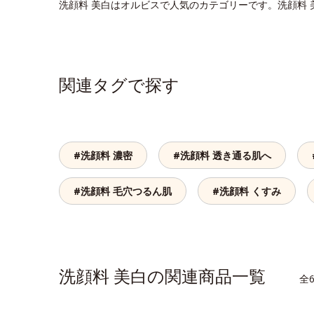
洗顔料 美白はオルビスで人気のカテゴリーです。洗顔料
関連タグで探す
#洗顔料 濃密
#洗顔料 透き通る肌へ
#洗顔料 毛穴つるん肌
#洗顔料 くすみ
洗顔料 美白の関連商品一覧
全