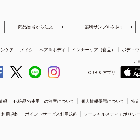
商品番号から注文
無料サンプルを探す
キンケア
メイク
ヘア＆ボディ
インナーケア（食品）
ボディウ
お
ORBIS アプリ
情報
化粧品の使用上の注意について
個人情報保護について
特定
ィ利用規約
ポイントサービス利用規約
ソーシャルメディアポリシ