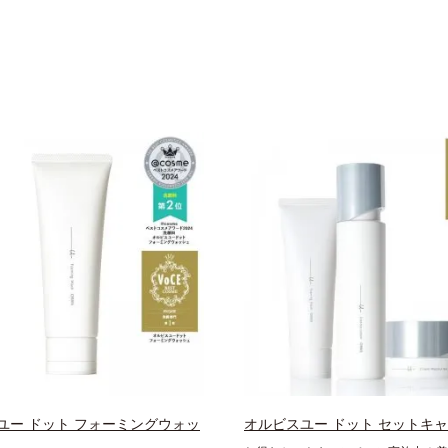
ユー ドット フォーミングウォッ
オルビスユー ドット セットキ