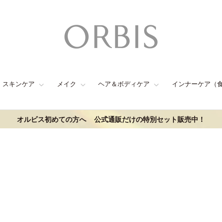
スキンケア
メイク
ヘア＆ボディケア
インナーケア（
オルビス初めての方へ
公式通販だけの特別セット販売中！