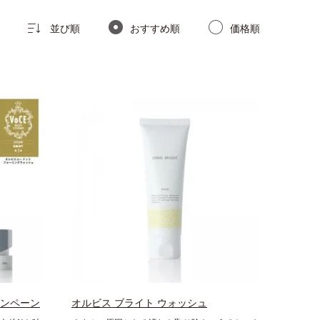
並び順
おすすめ順
価格順
ャンペーン
オルビス ブライト ウォッシュ