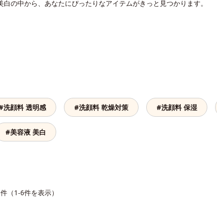
 美白の中から、あなたにぴったりなアイテムがきっと見つかります。
#洗顔料 透明感
#洗顔料 乾燥対策
#洗顔料 保湿
#美容液 美白
6件（1-6件を表示）