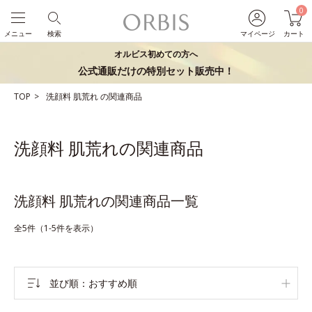
0
メニュー
検索
マイページ
カート
オルビス初めての方へ
公式通販だけの特別セット販売中！
TOP
洗顔料
肌荒れ
の関連商品
洗顔料 肌荒れの関連商品
洗顔料 肌荒れの関連商品一覧
全5件（1-5件を表示）
並び順
おすすめ順