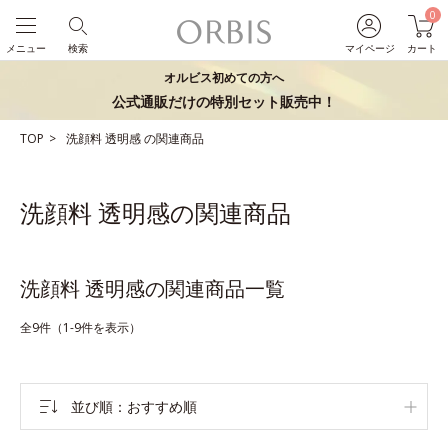
0
メニュー
検索
マイページ
カート
オルビス初めての方へ
公式通販だけの特別セット販売中！
TOP
洗顔料
透明感
の関連商品
洗顔料 透明感の関連商品
洗顔料 透明感の関連商品一覧
全9件（1-9件を表示）
並び順
おすすめ順