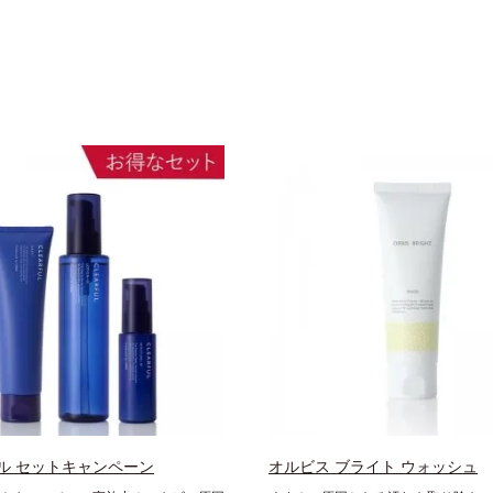
ル セットキャンペーン
オルビス ブライト ウォッシュ