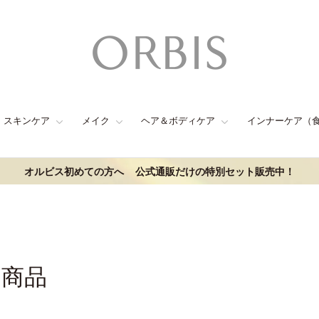
スキンケア
メイク
ヘア＆ボディケア
インナーケア（
オルビス初めての方へ
公式通販だけの特別セット販売中！
連商品