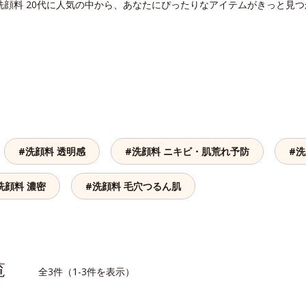
洗顔料 20代に人気の中から、あなたにぴったりなアイテムがきっと見
#洗顔料 透明感
#洗顔料 ニキビ・肌荒れ予防
#洗
洗顔料 濃密
#洗顔料 毛穴つるん肌
一覧
全3件（1-3件を表示）