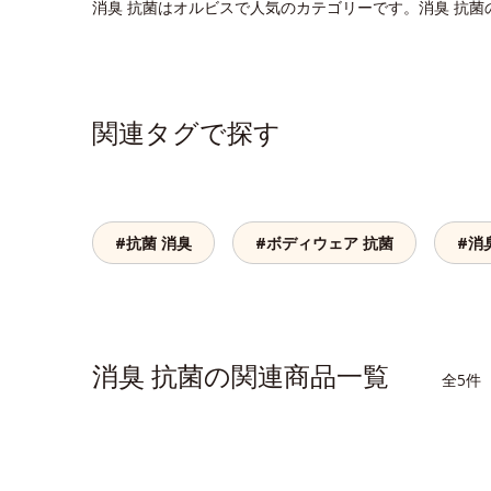
消臭 抗菌はオルビスで人気のカテゴリーです。消臭 抗
関連タグで探す
#抗菌 消臭
#ボディウェア 抗菌
#消
消臭 抗菌の関連商品一覧
全5件