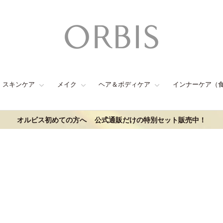
スキンケア
メイク
ヘア＆ボディケア
インナーケア（
オルビス初めての方へ
公式通販だけの特別セット販売中！