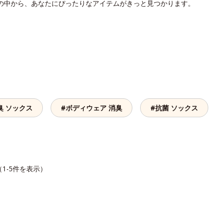
菌の中から、あなたにぴったりなアイテムがきっと見つかります。
臭 ソックス
#ボディウェア 消臭
#抗菌 ソックス
（1-5件を表示）