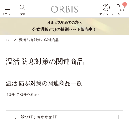
0
メニュー
検索
マイページ
カート
オルビス初めての方へ
公式通販だけの特別セット販売中！
TOP
温活
防寒対策
の関連商品
温活 防寒対策の関連商品
温活 防寒対策の関連商品一覧
全2件（1-2件を表示）
並び順
おすすめ順