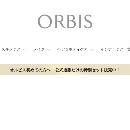
スキンケア
メイク
ヘア＆ボディケア
インナーケア（
オルビス初めての方へ
公式通販だけの特別セット販売中！