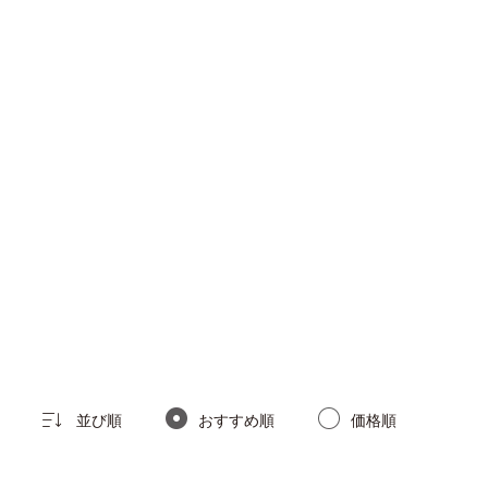
。
並び順
おすすめ順
価格順