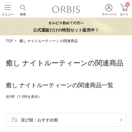
0
メニュー
検索
マイページ
カート
オルビス初めての方へ
公式通販だけの特別セット販売中！
TOP
癒し
ナイトルーティーン
の関連商品
癒し ナイトルーティーンの関連商品
癒し ナイトルーティーンの関連商品一覧
全3件（1-3件を表示）
並び順
おすすめ順