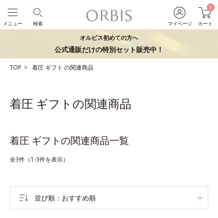
0
メニュー
検索
マイページ
カート
オルビス初めての方へ
公式通販だけの特別セット販売中！
TOP
着圧
ギフト
の関連商品
着圧 ギフトの関連商品
着圧 ギフトの関連商品一覧
全3件（1-3件を表示）
並び順
おすすめ順