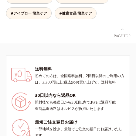
チュラル。汗、皮脂にも強く、描き
たての美しい眉を1日中持続しま
す。
#アイブロー 簡単ケア
#健康食品 簡単ケア
送料無料
初めての方は、全国送料無料、2回目以降のご利用の方
は、3,300円以上(税込)のお買い上げで、送料無料
30日以内なら返品OK
開封後でも発送日から30日以内であれば返品可能
※商品返送料はオルビスが負担いたします
最短ご注文翌日お届け
一部地域を除き、最短でご注文の翌日にお届けいたし
ます