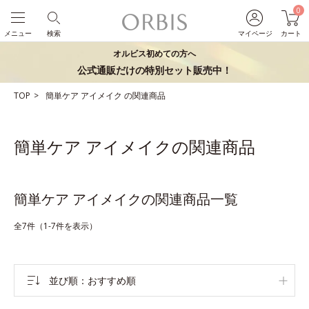
0
メニュー
検索
マイページ
カート
オルビス初めての方へ
公式通販だけの特別セット販売中！
TOP
簡単ケア
アイメイク
の関連商品
簡単ケア アイメイクの関連商品
簡単ケア アイメイクの関連商品一覧
全7件（1-7件を表示）
並び順
おすすめ順