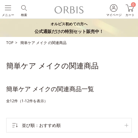
0
メニュー
検索
マイページ
カート
オルビス初めての方へ
公式通販だけの特別セット販売中！
TOP
簡単ケア
メイク
の関連商品
簡単ケア メイクの関連商品
簡単ケア メイクの関連商品一覧
全12件（1-12件を表示）
並び順
おすすめ順