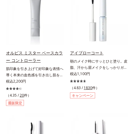
ぼかします。
すばやく乾き、何かと目に触れがち
つぶし、指でやさしくなじませるだ
な指先に、さり気なく信頼感を宿し
けで肌トラブルを自然にぼかしてカ
ます。【色説明】（01）：”塗って
バー。指にとって重ねづけすると、
る感”を感じさせない、ほんのり血
さらにハイカバーな仕上がりに。テ
色感を与え清潔感のある好印象な手
クニック不要で初心者でも安心の使
元へ導くくすみピンク【ご使用方
いごこちを実現しました。つけてい
法】①使用前にビンを軽く振りま
ることを忘れてしまうようなサラサ
す。②筆と軸についた液をビンの口
ラの感触で、いつでも絶好調の肌を
オルビス ミスター ベースカラ
アイブローコート
元でしごき、量を調整してから自爪
叶えます(*)。* メイク効果による
ー コントローラー
朝のメイク時にサッとひと塗り。皮
に直接塗ります。2度塗りすると、
【ご使用方法】2～3ｍｍくり出し、
脂、汗から眉メイクをしっかりガー
肌印象を引き上げて好印象な表情へ
より美しい仕上がりになります。
カバーしたい部分に直接つけてくだ
ド！。メイク時に描いた眉の上から
税込1,100円
導く本来の血色感を引き出し肌を均
さい。さらにカバー効果を出したい
サッとひと塗りするだけで、描いた
一に整えるベースカラー。スキンケ
税込2,200円
ときは、重ねづけしてください。
ままの美しい眉を長時間キープしま
ア感覚で絶好調な肌へ整えるベース
（4.83 /
1830
件）
す。汗、皮脂、こすれなどから美し
コントロールカラーです。肌トラブ
（4.35 /
20
件）
キャンペーン
い眉をしっかり守るウォータープル
ルを“覆い隠す”のではなく、“光で整
通販限定
ーフタイプながら、通常のクレンジ
える”オレンジフィルター理論に着
ングで簡単に落とすことができま
目。疲れた印象を与える青クマや青
す。速乾性のサラッとした透明の液
ヒゲ、毛穴の影などの「青」を引い
なので、塗ったことを忘れてしまう
て、血色のよいイキイキとした印象
くらい自然な仕上がり。毎日使うも
の「赤」を肌にプラス。毛穴のデコ