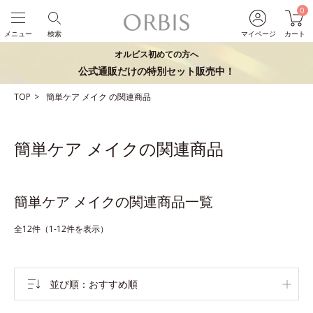
0
メニュー
検索
マイページ
カート
オルビス初めての方へ
公式通販だけの特別セット販売中！
TOP
簡単ケア
メイク
の関連商品
簡単ケア メイクの関連商品
簡単ケア メイクの関連商品一覧
全12件（1-12件を表示）
並び順
おすすめ順