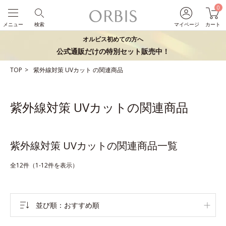
0
メニュー
検索
マイページ
カート
オルビス初めての方へ
公式通販だけの特別セット販売中！
TOP
紫外線対策
UVカット
の関連商品
紫外線対策 UVカットの関連商品
紫外線対策 UVカットの関連商品一覧
全12件（1-12件を表示）
並び順
おすすめ順