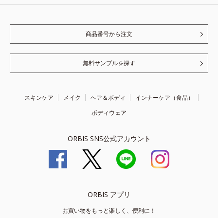
商品番号から注文
無料サンプルを探す
スキンケア
メイク
ヘア＆ボディ
インナーケア（食品）
ボディウェア
ORBIS SNS公式アカウント
ORBIS アプリ
お買い物をもっと楽しく、便利に！