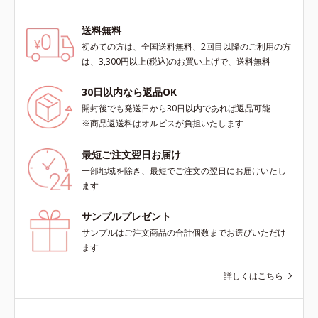
ただけます。*1 紫外線や空気中の
ほこりなどのダメージ*2 空気中の
送料無料
ちり・ほこり
初めての方は、全国送料無料、2回目以降のご利用の方
は、3,300円以上(税込)のお買い上げで、送料無料
30日以内なら返品OK
開封後でも発送日から30日以内であれば返品可能
※商品返送料はオルビスが負担いたします
最短ご注文翌日お届け
一部地域を除き、最短でご注文の翌日にお届けいたし
ます
サンプルプレゼント
サンプルはご注文商品の合計個数までお選びいただけ
ます
詳しくはこちら