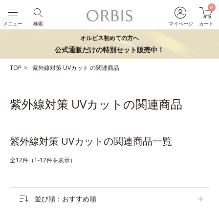
0
メニュー
検索
マイページ
カート
オルビス初めての方へ
公式通販だけの特別セット販売中！
TOP
紫外線対策
UVカット
の関連商品
紫外線対策 UVカットの関連商品
紫外線対策 UVカットの関連商品一覧
全12件（1-12件を表示）
並び順
おすすめ順