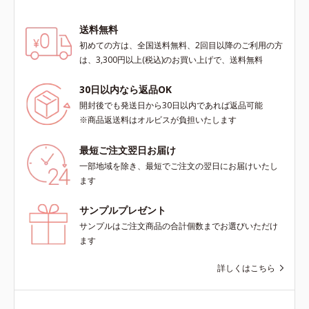
ただけます。*1 紫外線や空気中の
ほこりなどのダメージ*2 空気中の
送料無料
ちり・ほこり
初めての方は、全国送料無料、2回目以降のご利用の方
は、3,300円以上(税込)のお買い上げで、送料無料
30日以内なら返品OK
開封後でも発送日から30日以内であれば返品可能
※商品返送料はオルビスが負担いたします
最短ご注文翌日お届け
一部地域を除き、最短でご注文の翌日にお届けいたし
ます
サンプルプレゼント
サンプルはご注文商品の合計個数までお選びいただけ
ます
詳しくはこちら