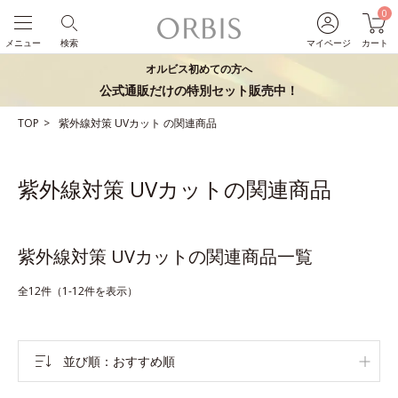
0
メニュー
検索
マイページ
カート
オルビス初めての方へ
公式通販だけの特別セット販売中！
TOP
紫外線対策
UVカット
の関連商品
紫外線対策 UVカットの関連商品
紫外線対策 UVカットの関連商品一覧
全12件（1-12件を表示）
並び順
おすすめ順