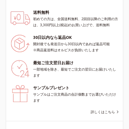
ただけます。*1 紫外線や空気中の
ほこりなどのダメージ*2 空気中の
送料無料
ちり・ほこり
初めての方は、全国送料無料、2回目以降のご利用の方
は、3,300円以上(税込)のお買い上げで、送料無料
30日以内なら返品OK
開封後でも発送日から30日以内であれば返品可能
※商品返送料はオルビスが負担いたします
最短ご注文翌日お届け
一部地域を除き、最短でご注文の翌日にお届けいたし
ます
サンプルプレゼント
サンプルはご注文商品の合計個数までお選びいただけ
ます
詳しくはこちら