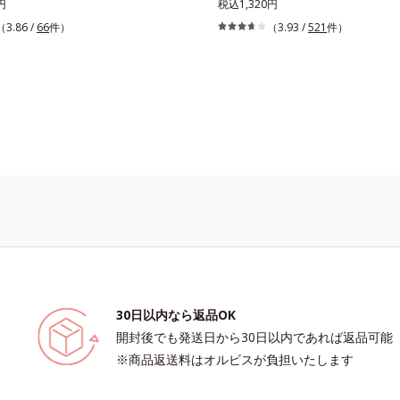
良くないのではないかと心配になりが
円
から、使いごこちにも、肌へのやさし
税込1,320円
何も塗らないと、刺激に弱いニキビ肌
わりたい。そんな声に応えた、素肌感
（3.86 /
66
件）
（3.93 /
521
件）
さらしてしまうことに……。クリアフ
スフリーな全身用日焼け止めです。き
アベースは、ニキビケア(*1)できる新発
感のない気持ちのいい感触。SPF30・P
下地。スキンケアシリーズと同様のニ
ら、紫外線吸収剤は不使用。敏感ぎみ
分を配合した肌にやさしい処方なの
お子様にも安心の、やさしい使いごこ
ビをケアしたい”と“肌をキレイに見せた
に叶えられます。ピンク味のあるベー
塗るとくすみがさっと払われ、肌が自
アップ。しっとりとした美しい仕上が
す。SPF28・PA+++で、ニキビ肌を紫
ジからもしっかりガードします。※敏
ッチテスト済（すべての人に皮膚刺激
というわけではありません）*1 ニキ
を防ぐ*2 うるおいによる透明感のあ
30日以内なら返品OK
開封後でも発送日から30日以内であれば返品可能
※商品返送料はオルビスが負担いたします