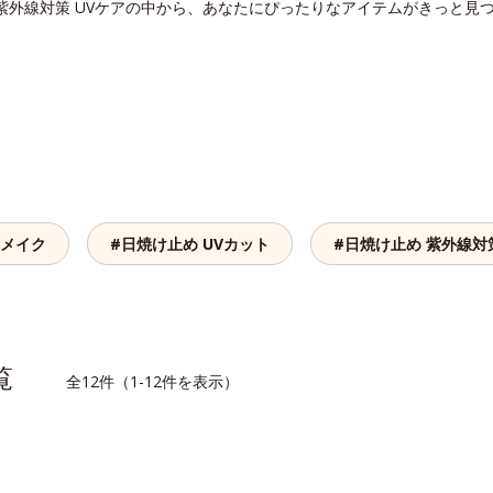
紫外線対策 UVケアの中から、あなたにぴったりなアイテムがきっと見
スメイク
#日焼け止め UVカット
#日焼け止め 紫外線対
一覧
全12件（1-12件を表示）