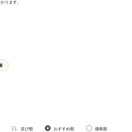
つかります。
策
並び順
おすすめ順
価格順