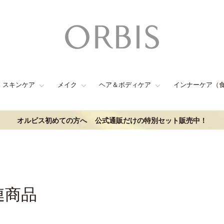
スキンケア
メイク
ヘア＆ボディケア
インナーケア（
オルビス初めての方へ
公式通販だけの特別セット販売中！
連商品