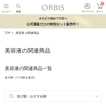
0
メニュー
検索
マイページ
カート
オルビス初めての方へ
公式通販だけの特別セット販売中！
TOP
美容液
の関連商品
美容液の関連商品
美容液の関連商品一覧
全16件（1-16件を表示）
並び順
おすすめ順