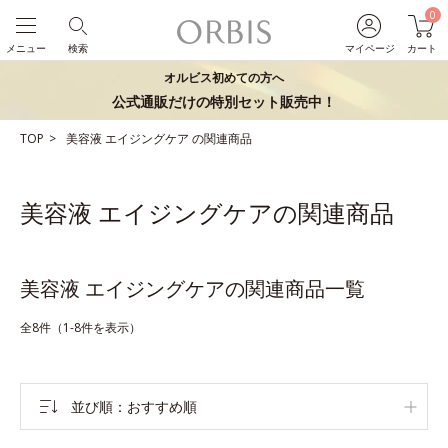
0
メニュー
検索
マイページ
カート
オルビス初めての方へ
公式通販だけの特別セット販売中！
TOP
美容液
エイジングケア
の関連商品
美容液 エイジングケアの関連商品
美容液 エイジングケアの関連商品一覧
全8件（1-8件を表示）
並び順
おすすめ順