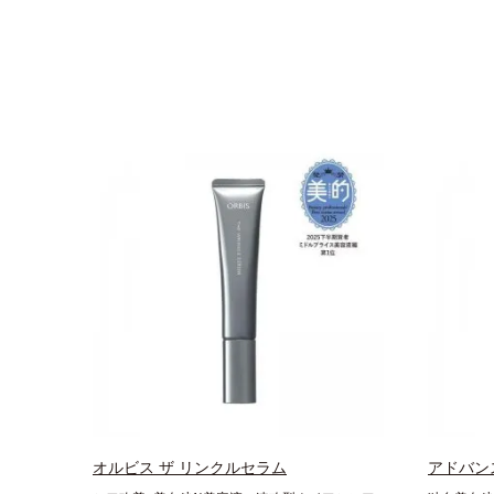
オルビス ザ リンクルセラム
アドバン