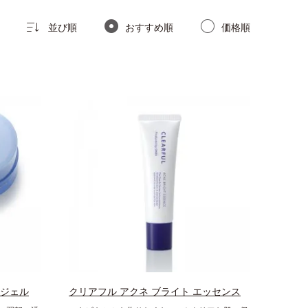
並び順
おすすめ順
価格順
 ジェル
クリアフル アクネ ブライト エッセンス