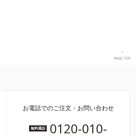
分と、メラ
防ぐ美白有
リチルリチ
ージをご覧
ら
お電話でのご注文・お問い合わせ
0120-010-
無料通話