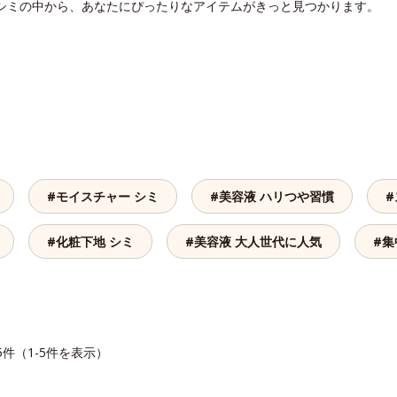
 シミの中から、あなたにぴったりなアイテムがきっと見つかります。
#モイスチャー シミ
#美容液 ハリつや習慣
#
#化粧下地 シミ
#美容液 大人世代に人気
#集
5件（1-5件を表示）