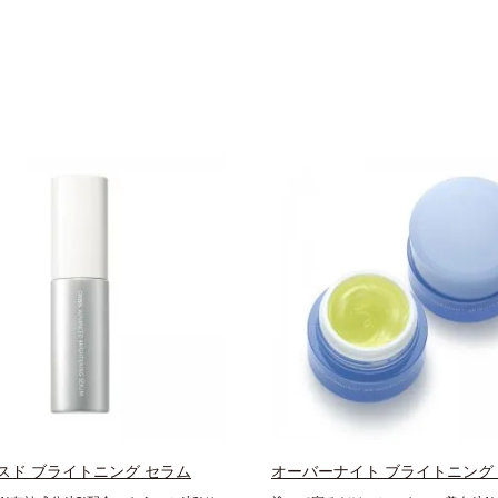
スド ブライトニング セラム
オーバーナイト ブライトニング