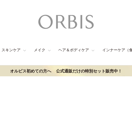
スキンケア
メイク
ヘア＆ボディケア
インナーケア（
オルビス初めての方へ
公式通販だけの特別セット販売中！