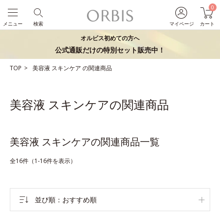
0
メニュー
検索
マイページ
カート
オルビス初めての方へ
公式通販だけの特別セット販売中！
TOP
美容液
スキンケア
の関連商品
美容液 スキンケアの関連商品
美容液 スキンケアの関連商品一覧
全16件（1-16件を表示）
並び順
おすすめ順