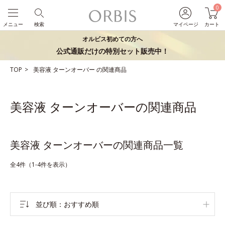
0
メニュー
検索
マイページ
カート
オルビス初めての方へ
公式通販だけの特別セット販売中！
TOP
美容液
ターンオーバー
の関連商品
美容液 ターンオーバーの関連商品
美容液 ターンオーバーの関連商品一覧
全4件（1-4件を表示）
並び順
おすすめ順