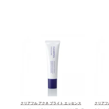
クリアフル アクネ ブライト エッセンス
クリアフ