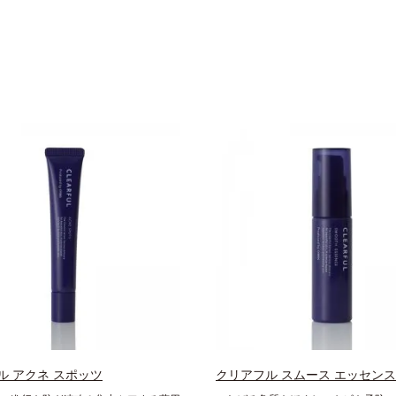
ル アクネ スポッツ
クリアフル スムース エッセンス