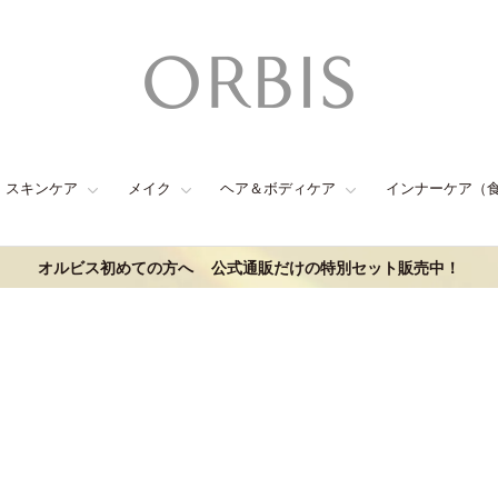
スキンケア
メイク
ヘア＆ボディケア
インナーケア（
オルビス初めての方へ
公式通販だけの特別セット販売中！