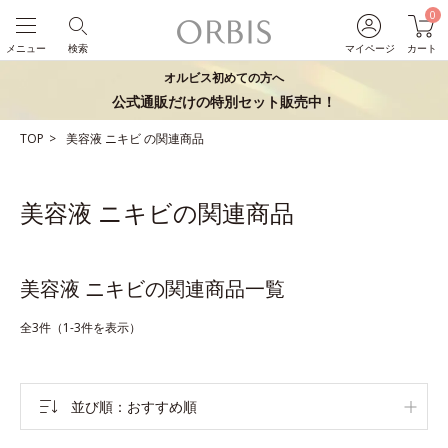
0
メニュー
検索
マイページ
カート
オルビス初めての方へ
公式通販だけの特別セット販売中！
TOP
美容液
ニキビ
の関連商品
美容液 ニキビの関連商品
美容液 ニキビの関連商品一覧
全3件（1-3件を表示）
並び順
おすすめ順