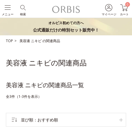
0
メニュー
検索
マイページ
カート
オルビス初めての方へ
公式通販だけの特別セット販売中！
TOP
美容液
ニキビ
の関連商品
美容液 ニキビの関連商品
美容液 ニキビの関連商品一覧
全3件（1-3件を表示）
並び順
おすすめ順