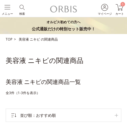
0
メニュー
検索
マイページ
カート
オルビス初めての方へ
公式通販だけの特別セット販売中！
TOP
美容液
ニキビ
の関連商品
美容液 ニキビの関連商品
美容液 ニキビの関連商品一覧
全3件（1-3件を表示）
並び順
おすすめ順