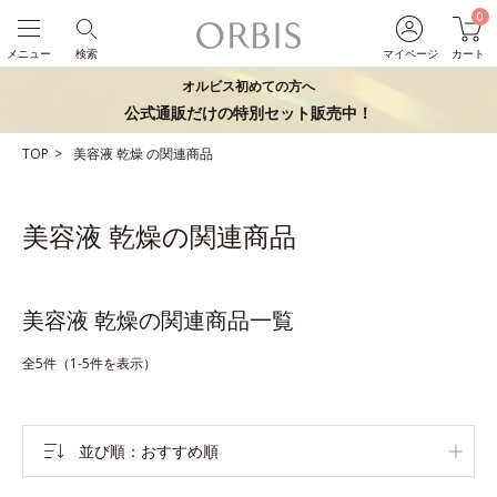
0
メニュー
検索
マイページ
カート
オルビス初めての方へ
公式通販だけの特別セット販売中！
TOP
美容液
乾燥
の関連商品
美容液 乾燥の関連商品
美容液 乾燥の関連商品一覧
全5件（1-5件を表示）
並び順
おすすめ順