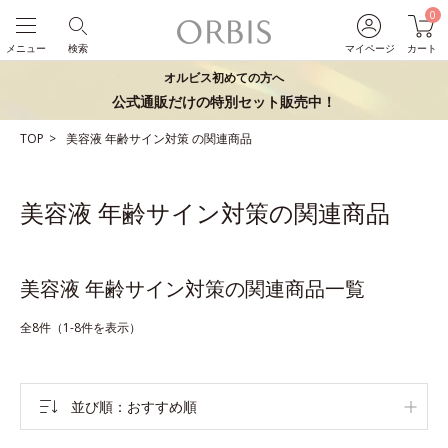
0
メニュー
検索
マイページ
カート
オルビス初めての方へ
公式通販だけの特別セット販売中！
TOP
美容液
年齢サイン対策
の関連商品
美容液 年齢サイン対策の関連商品
美容液 年齢サイン対策の関連商品一覧
全8件（1-8件を表示）
並び順
おすすめ順