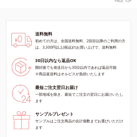
く使える使用感です。*1 過剰に生
成されたメラニン *2 メラニンの生
成を抑え、シミ・ソバカスを防ぐ*3
メラノサイト*4 角層まで
送料無料
初めての方は、全国送料無料、2回目以降のご利用の方
は、3,300円以上(税込)のお買い上げで、送料無料
30日以内なら返品OK
開封後でも発送日から30日以内であれば返品可能
※商品返送料はオルビスが負担いたします
最短ご注文翌日お届け
一部地域を除き、最短でご注文の翌日にお届けいたし
ます
サンプルプレゼント
サンプルはご注文商品の合計個数までお選びいただけ
ます