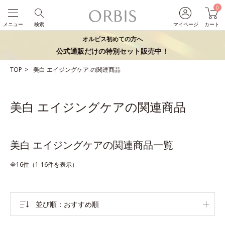
0
メニュー
検索
マイページ
カート
オルビス初めての方へ
公式通販だけの特別セット販売中！
TOP
美白
エイジングケア
の関連商品
美白 エイジングケアの関連商品
美白 エイジングケアの関連商品一覧
全16件（1-16件を表示）
並び順
おすすめ順