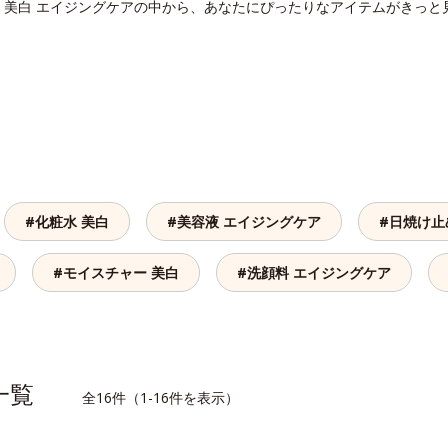
。美白 エイジングケアの中から、あなたにぴったりなアイテムがきっと
#化粧水 美白
#美容液 エイジングケア
#日焼け止
#モイスチャー 美白
#洗顔料 エイジングケア
品一覧
全16件（1-16件を表示）