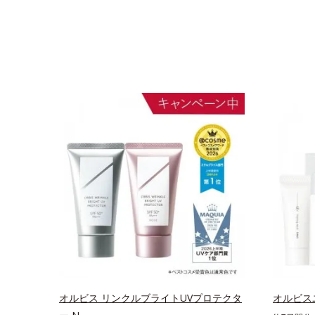
オルビス リンクルブライトUVプロテクタ
オルビス