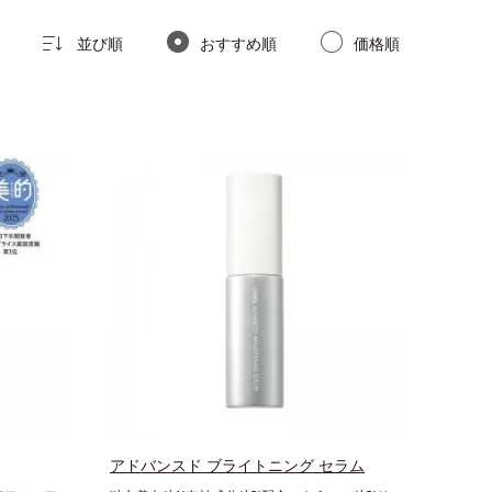
並び順
おすすめ順
価格順
アドバンスド ブライトニング セラム