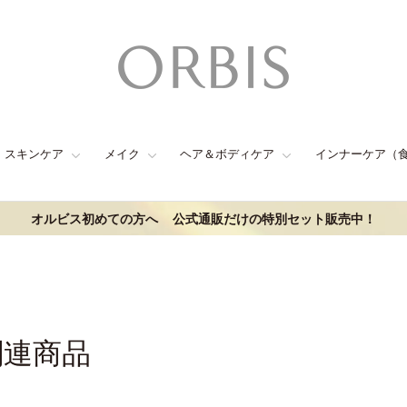
スキンケア
メイク
ヘア＆ボディケア
インナーケア（
オルビス初めての方へ
公式通販だけの特別セット販売中！
関連商品