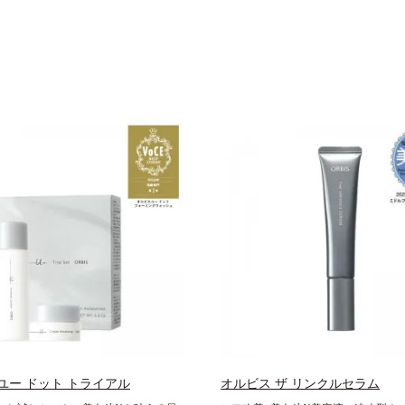
ユー ドット トライアル
オルビス ザ リンクルセラム